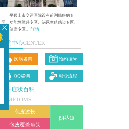
平顶山市交运医院设有前列腺疾病专
区、功能性障碍专区、泌尿生殖感染专区、
生殖健康专区…
[详情]
预约中心
CENTER
疾病咨询
预约挂号
QQ咨询
就诊流程
男科症状百科
SYMPTOMS
包皮过长
阴茎短
包皮覆盖龟头