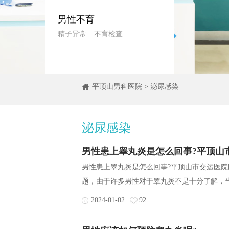
男性不育
精子异常
不育检查
平顶山男科医院
>
泌尿感染
泌尿感染
男性患上睾丸炎是怎么回事?平顶山
男性患上睾丸炎是怎么回事?平顶山市交运医
题，由于许多男性对于睾丸炎不是十分了解，当
2024-01-02
92