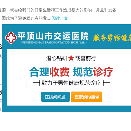
侵袭，就会给我们的日常生活和工作造成很大的影响，并且引发各
因此为了避免睾丸炎的发...
[阅读全文]
么办?
顶山市交运医院介绍生活中，很多男性在生活中出现了尿道口流脓
河池曙光医院医生提醒，当男...
[阅读全文]
知误区
上是非常容易辨识的，简单来说，常见的就是尿路的三大症状，即尿
多人却在认识上存在不少误...
[阅读全文]