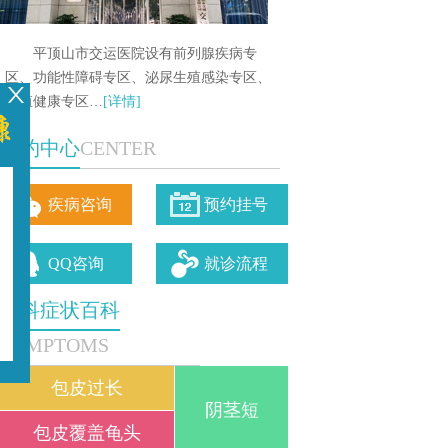
平顶山市交运医院设有前列腺疾病专
区、功能性障碍专区、泌尿生殖感染专区、
生殖健康专区…
[详情]
预约中心
CENTER
疾病咨询
预约挂号
QQ咨询
就诊流程
男科症状百科
SYMPTOMS
包皮过长
阴茎短
包皮覆盖龟头