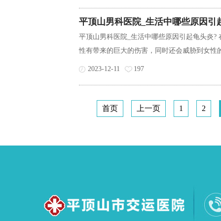
平顶山男科医院_生活中哪些原因引
平顶山男科医院_生活中哪些原因引起龟头炎?
性有带来的巨大的伤害，同时还会威胁到女性的
2023-12-11
197
首页
上一页
1
2