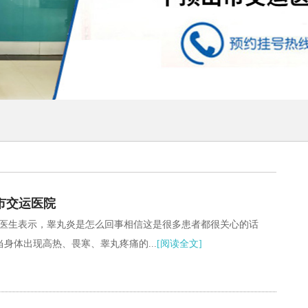
市交运医院
院医生表示，睾丸炎是怎么回事相信这是很多患者都很关心的话
身体出现高热、畏寒、睾丸疼痛的...
[阅读全文]