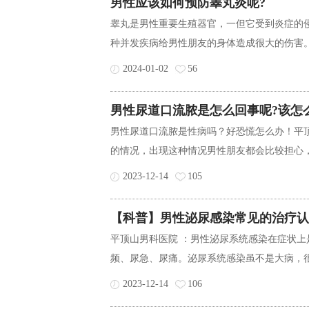
男性应该如何预防睾丸炎呢?
睾丸是男性重要生殖器官，一但它受到炎症的
种并发疾病给男性朋友的身体造成很大的伤害。
2024-01-02
56
男性尿道口流脓是怎么回事呢?该怎
男性尿道口流脓是性病吗？好恐慌怎么办！平
的情况，出现这种情况男性朋友都会比较担心，
2023-12-14
105
【科普】男性泌尿感染常见的治疗认
平顶山男科医院 ：男性泌尿系统感染在症状
频、尿急、尿痛。泌尿系统感染虽不是大病，很
2023-12-14
106